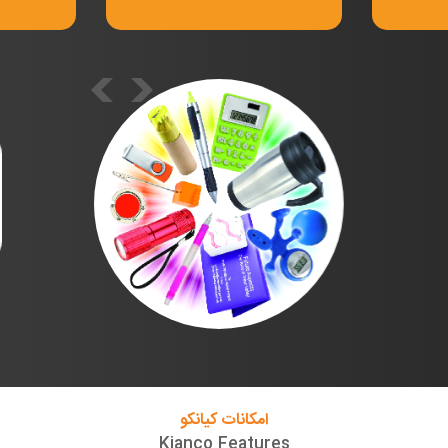
 است. هدایای تبلیغاتی به افراد اجازه می دهد که نام
را به اشتراک بگذارند و هدایا تبلیغاتی به افراد اجازه
لقوه هستید؟ در این صورت، ارسال هدیه تبلیغاتی یک
امکانات کیانکو
Kianco Features