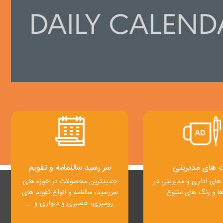
های مدیریتی
سر رسید سالنمامه
و
تقویم
های اداری و مدیریتی در
جدیدترین محصولات در حوزه های
ا و رنگ های متنوع
سررسید، سالنامه و انواع تقویم های
رومیزی، حصیری و دیواری و ...