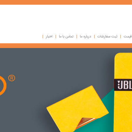
|
|
|
|
|
 قیمت
ثبت سفارشات
درباره ما
تماس با ما
اخبار