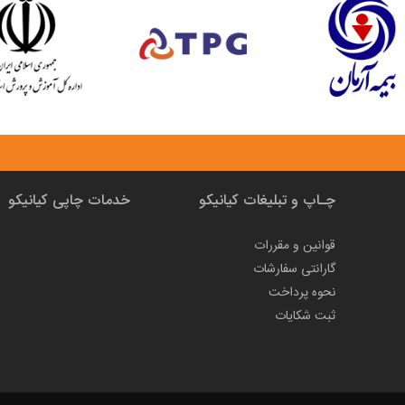
چـاپ و تبلیغات کیانیکو
خدمات چاپی کیانیکو
قوانین و مقررات
گارانتی سفارشات
نحوه پرداخت
ثبت شکایات