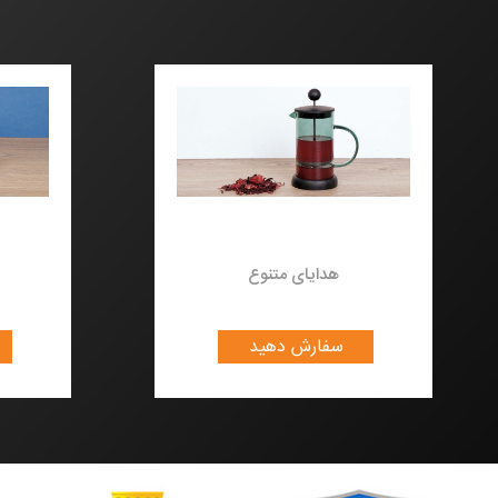
هدایای متنوع
سفارش دهید