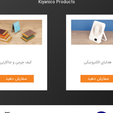
Kiyanico Products
هدایای الکترونیکی
کیف چرمی و جا
سفارش دهید
سفارش ده