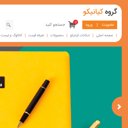
گروه
کیانیکو
0
عضویت
|
ورود
|
|
|
|
|
صفحه اصلی
امکانات کیانیکو
محصولات
تعرفه قیمت
کاتالوگ و لیست